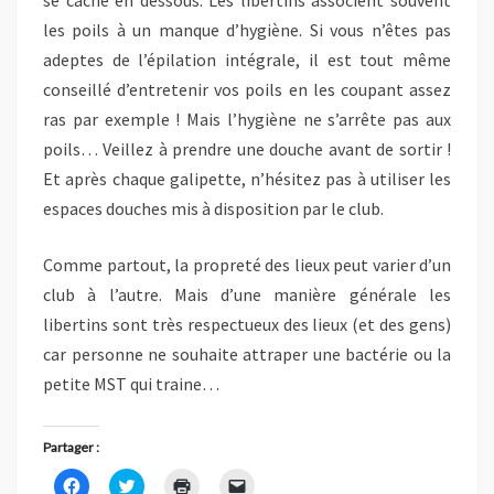
les poils à un manque d’hygiène. Si vous n’êtes pas
adeptes de l’épilation intégrale, il est tout même
conseillé d’entretenir vos poils en les coupant assez
ras par exemple ! Mais l’hygiène ne s’arrête pas aux
poils… Veillez à prendre une douche avant de sortir !
Et après chaque galipette, n’hésitez pas à utiliser les
espaces douches mis à disposition par le club.
Comme partout, la propreté des lieux peut varier d’un
club à l’autre. Mais d’une manière générale les
libertins sont très respectueux des lieux (et des gens)
car personne ne souhaite attraper une bactérie ou la
petite MST qui traine…
Partager :
C
C
C
C