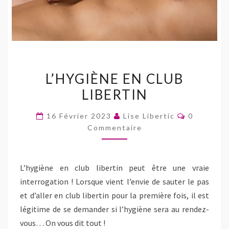
L’HYGIÈNE
L’HYGIÈNE EN CLUB
EN
LIBERTIN
CLUB
LIBERTIN
Commenta
16 Février 2023
Lise Libertic
0
Commentaire
L’hygiène en club libertin peut être une vraie
interrogation ! Lorsque vient l’envie de sauter le pas
et d’aller en club libertin pour la première fois, il est
légitime de se demander si l’hygiène sera au rendez-
vous… On vous dit tout !