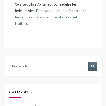
Ce site utilise Akismet pour réduire les
indésirables.
En savoir plus sur la façon dont
les données de vos commentaires sont
traitées
.
Rechercher :
Recher
CATÉGORIES