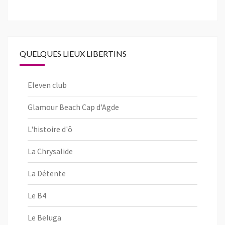
QUELQUES LIEUX LIBERTINS
Eleven club
Glamour Beach Cap d'Agde
L'histoire d'ô
La Chrysalide
La Détente
Le B4
Le Beluga