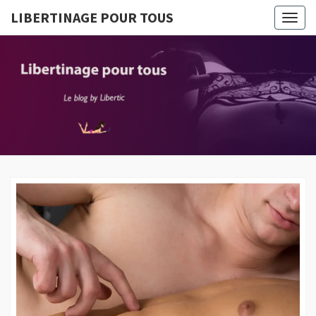
LIBERTINAGE POUR TOUS
Togg
navig
LIBERTI
Le Blog
By
Libertic
POUR T