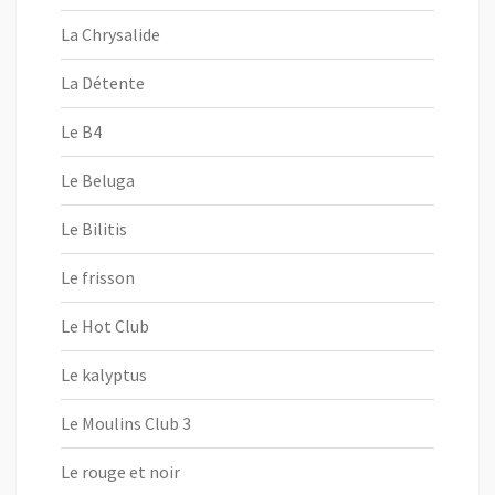
La Chrysalide
La Détente
Le B4
Le Beluga
Le Bilitis
Le frisson
Le Hot Club
Le kalyptus
Le Moulins Club 3
Le rouge et noir