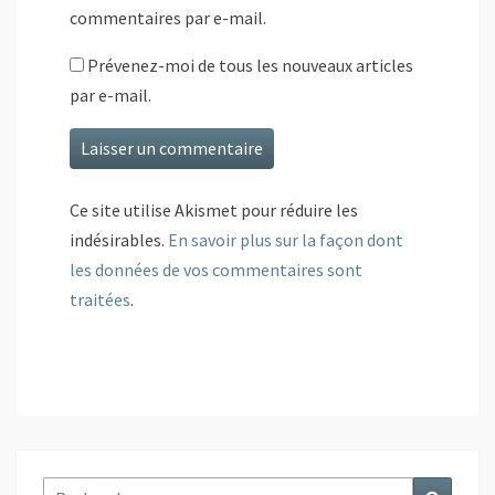
commentaires par e-mail.
Prévenez-moi de tous les nouveaux articles
par e-mail.
Ce site utilise Akismet pour réduire les
indésirables.
En savoir plus sur la façon dont
les données de vos commentaires sont
traitées
.
Rechercher :
Recher