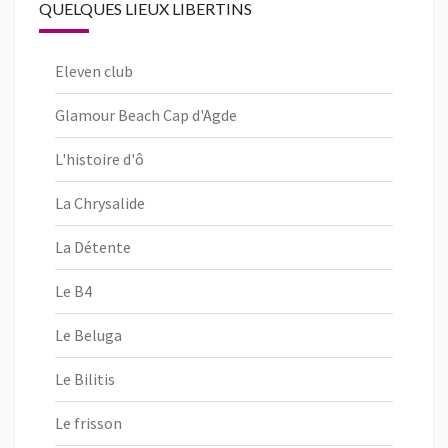
QUELQUES LIEUX LIBERTINS
Eleven club
Glamour Beach Cap d'Agde
L'histoire d'ô
La Chrysalide
La Détente
Le B4
Le Beluga
Le Bilitis
Le frisson