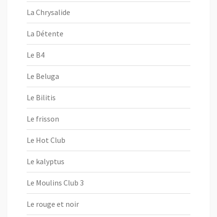
La Chrysalide
La Détente
Le B4
Le Beluga
Le Bilitis
Le frisson
Le Hot Club
Le kalyptus
Le Moulins Club 3
Le rouge et noir