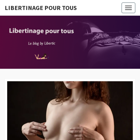
LIBERTINAGE POUR TOUS
Togg
navig
LIBERTI
Le Blog
By
Libertic
POUR T