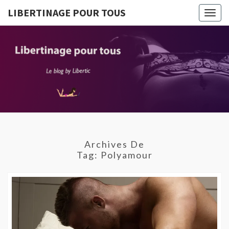
LIBERTINAGE POUR TOUS
Togg
navig
LIBERTI
Le Blog
By
Libertic
POUR T
Archives De
Tag:
Polyamour