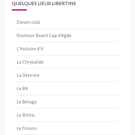
QUELQUES LIEUX LIBERTINS
Eleven club
Glamour Beach Cap d'Agde
L'histoire d'ô
La Chrysalide
La Détente
Le B4
Le Beluga
Le Bilitis
Le frisson