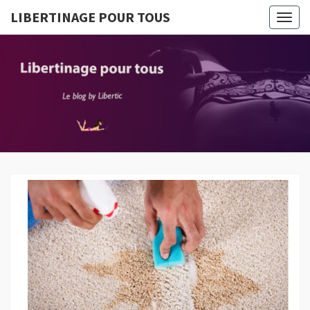
LIBERTINAGE POUR TOUS
Togg
navig
LIBERTI
Le Blog
By
Libertic
POUR T