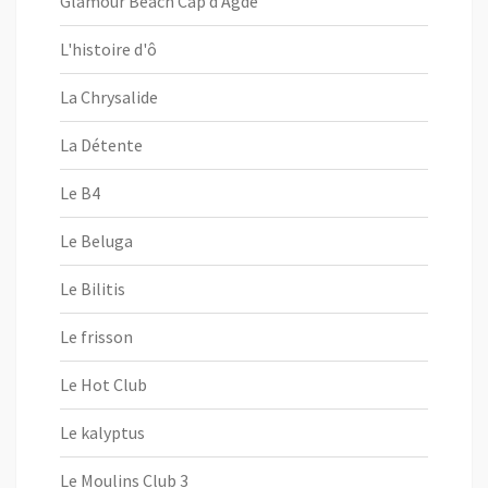
Glamour Beach Cap d'Agde
L'histoire d'ô
La Chrysalide
La Détente
Le B4
Le Beluga
Le Bilitis
Le frisson
Le Hot Club
Le kalyptus
Le Moulins Club 3