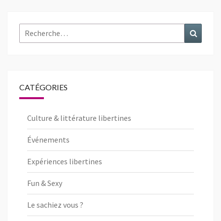
Rechercher :
Recher
CATÉGORIES
Culture & littérature libertines
Événements
Expériences libertines
Fun & Sexy
Le sachiez vous ?