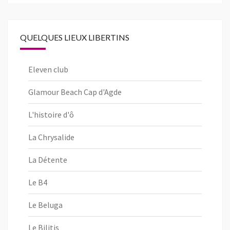
QUELQUES LIEUX LIBERTINS
Eleven club
Glamour Beach Cap d'Agde
L'histoire d'ô
La Chrysalide
La Détente
Le B4
Le Beluga
Le Bilitis