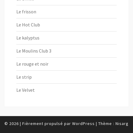
Le frisson
Le Hot Club
Le kalyptus
Le Moulins Club 3
Le rouge et noir
Le strip
Le Velvet
© 2026
|
Fièrement propulsé par
WordPress
|
Thème :
Nisarg