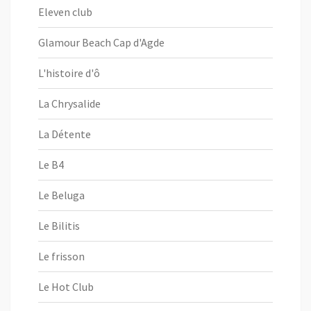
Eleven club
Glamour Beach Cap d'Agde
L'histoire d'ô
La Chrysalide
La Détente
Le B4
Le Beluga
Le Bilitis
Le frisson
Le Hot Club