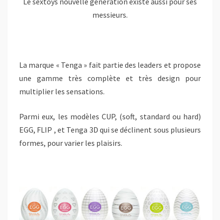
Le sextoys nouvelle génération existe aussi pour ses
messieurs.
La marque « Tenga » fait partie des leaders et propose
une gamme très complète et très design pour
multiplier les sensations.
Parmi eux, les modèles CUP, (soft, standard ou hard)
EGG, FLIP , et Tenga 3D qui se déclinent sous plusieurs
formes, pour varier les plaisirs.