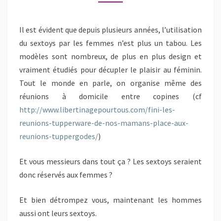
RÉSERVÉS
AUX
Il est évident que depuis plusieurs années, l’utilisation
FEMMES
du sextoys par les femmes n’est plus un tabou. Les
?
modèles sont nombreux, de plus en plus design et
vraiment étudiés pour décupler le plaisir au féminin.
Tout le monde en parle, on organise même des
réunions à domicile entre copines (cf
http://www.libertinagepourtous.com/fini-les-
reunions-tupperware-de-nos-mamans-place-aux-
reunions-tuppergodes/
)
Et vous messieurs dans tout ça ? Les sextoys seraient
donc réservés aux femmes ?
Et bien détrompez vous, maintenant les hommes
aussi ont leurs sextoys.