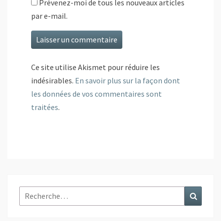
Prévenez-moi de tous les nouveaux articles
par e-mail.
Ce site utilise Akismet pour réduire les
indésirables.
En savoir plus sur la façon dont
les données de vos commentaires sont
traitées
.
Rechercher :
Recher