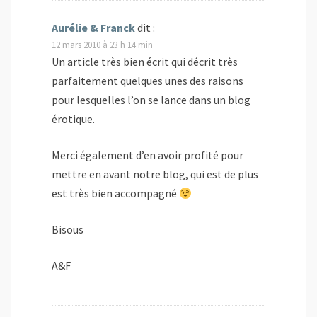
Aurélie & Franck
dit :
12 mars 2010 à 23 h 14 min
Un article très bien écrit qui décrit très
parfaitement quelques unes des raisons
pour lesquelles l’on se lance dans un blog
érotique.
Merci également d’en avoir profité pour
mettre en avant notre blog, qui est de plus
est très bien accompagné
Bisous
A&F