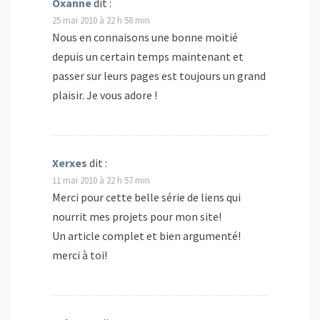
Oxanne
dit :
25 mai 2010 à 22 h 58 min
Nous en connaisons une bonne moitié
depuis un certain temps maintenant et
passer sur leurs pages est toujours un grand
plaisir. Je vous adore !
Xerxes
dit :
11 mai 2010 à 22 h 57 min
Merci pour cette belle série de liens qui
nourrit mes projets pour mon site!
Un article complet et bien argumenté!
merci à toi!