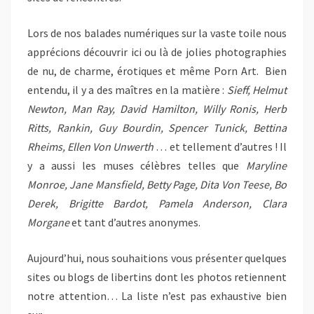
Lors de nos balades numériques sur la vaste toile nous
apprécions découvrir ici ou là de jolies photographies
de nu, de charme, érotiques et même Porn Art. Bien
entendu, il y a des maîtres en la matière :
Sieff, Helmut
Newton, Man Ray, David Hamilton, Willy Ronis, Herb
Ritts, Rankin, Guy Bourdin, Spencer Tunick, Bettina
Rheims, Ellen Von Unwerth
… et tellement d’autres ! Il
y a aussi les muses célèbres telles que
Maryline
Monroe, Jane Mansfield, Betty Page, Dita Von Teese, Bo
Derek, Brigitte Bardot, Pamela Anderson, Clara
Morgane
et tant d’autres anonymes.
Aujourd’hui, nous souhaitions vous présenter quelques
sites ou blogs de libertins dont les photos retiennent
notre attention… La liste n’est pas exhaustive bien