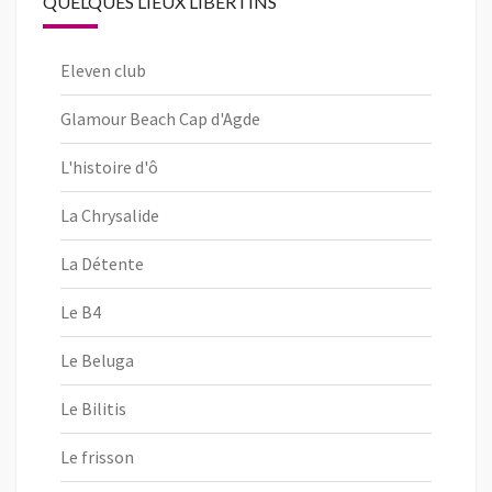
QUELQUES LIEUX LIBERTINS
Eleven club
Glamour Beach Cap d'Agde
L'histoire d'ô
La Chrysalide
La Détente
Le B4
Le Beluga
Le Bilitis
Le frisson