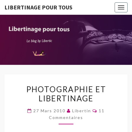
LIBERTINAGE POUR TOUS
Togg
navig
LIBERTI
Le Blog
By
Libertic
POUR T
PHOTOGRAPHIE
PHOTOGRAPHIE ET
ET
LIBERTINAGE
LIBERTINAGE
Commentaires
27 Mars 2010
Libertin
11
Commentaires