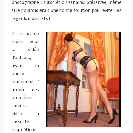
photographe. La discrétion est ainsi préservée, même
si le polaroid était une bonne solution pour éviter les
regards indiscrets !
Il en fut de
même pour
la vidéo
d’ailleurs,
avant la
photo
numérique, l’
arrivée des
premières
caméras
vidéo à
cassette
magnétique