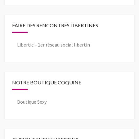
FAIRE DES RENCONTRES LIBERTINES
Libertic – 1er réseau social libertin
NOTRE BOUTIQUE COQUINE
Boutique Sexy