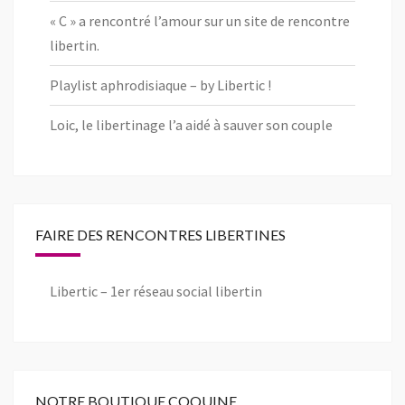
« C » a rencontré l’amour sur un site de rencontre
libertin.
Playlist aphrodisiaque – by Libertic !
Loic, le libertinage l’a aidé à sauver son couple
FAIRE DES RENCONTRES LIBERTINES
Libertic – 1er réseau social libertin
NOTRE BOUTIQUE COQUINE