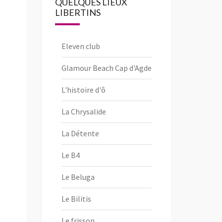
QUELQUES LIEUX
LIBERTINS
Eleven club
Glamour Beach Cap d'Agde
L'histoire d'ô
La Chrysalide
La Détente
Le B4
Le Beluga
Le Bilitis
Le frisson