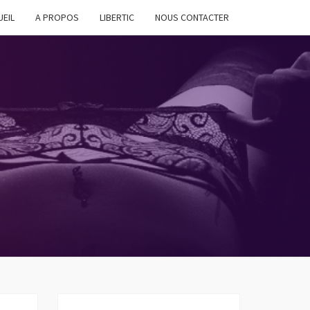
UEIL
A PROPOS
LIBERTIC
NOUS CONTACTER
RTINAGE
R TOUS