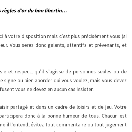
 règles d’or du bon libertin…
 à votre disposition mais c’est plus précisément vous (si
eur. Vous serez donc galants, attentifs et prévenants, et
ie et respect, qu’il s’agisse de personnes seules ou de
se signe ou bien aborder qui vous voulez, mais vous devez
 refusent vous ne devez en aucun cas insister.
sir partagé et dans un cadre de loisirs et de jeu. Votre
participera donc à la bonne humeur de tous. Chacun est
mme il l’entend, évitez tout commentaire ou tout jugement