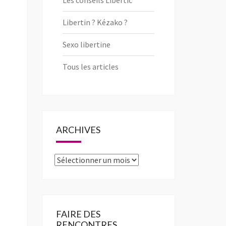
Les conseils Libertic
Libertin ? Kézako ?
Sexo libertine
Tous les articles
ARCHIVES
Archives
FAIRE DES
RENCONTRES