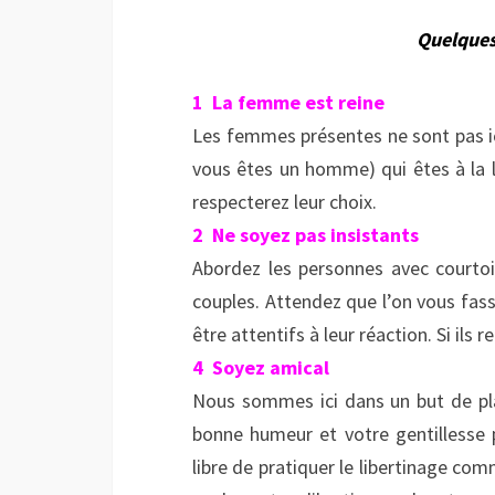
Quelques
1 La femme est reine
Les femmes présentes ne sont pas ici
vous êtes un homme) qui êtes à la l
respecterez leur choix.
2 Ne soyez pas insistants
Abordez les personnes avec courtois
couples. Attendez que l’on vous fas
être attentifs à leur réaction. Si ils
4 Soyez amical
Nous sommes ici dans un but de plai
bonne humeur et votre gentillesse 
libre de pratiquer le libertinage co