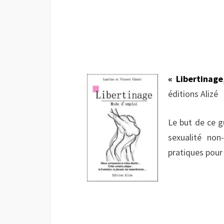
« Libertinag
éditions Alizé
Le but de ce g
sexualité non
pratiques pour 