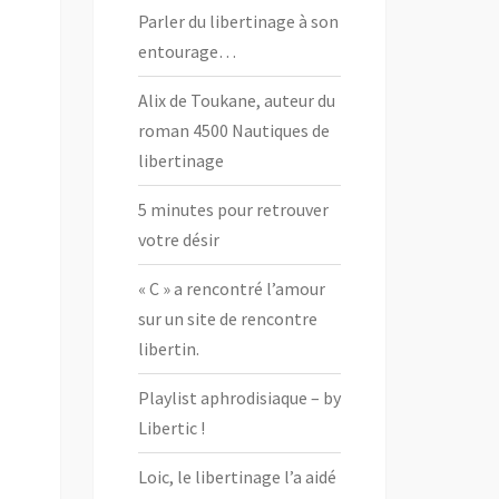
Parler du libertinage à son
entourage…
Alix de Toukane, auteur du
roman 4500 Nautiques de
libertinage
5 minutes pour retrouver
votre désir
« C » a rencontré l’amour
sur un site de rencontre
libertin.
Playlist aphrodisiaque – by
Libertic !
Loic, le libertinage l’a aidé