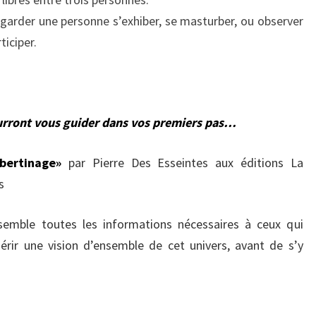
regarder une personne s’exhiber, se masturber, ou observer
ticiper.
ourront vous guider dans vos premiers pas…
ibertinage»
par Pierre Des Esseintes aux éditions La
s
semble toutes les informations nécessaires à ceux qui
érir une vision d’ensemble de cet univers, avant de s’y