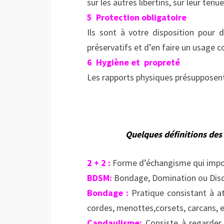
sur les autres libertins, sur leur te
5 Protection obligatoire
Ils sont à votre disposition pour d
préservatifs et d’en faire un usage c
6 Hygiène et propreté
Les rapports physiques présupposent
Quelques définitions des
2 + 2 :
Forme d’échangisme qui impos
BDSM:
Bondage, Domination ou Disc
Bondage :
Pratique consistant à at
cordes, menottes,corsets, carcans, e
Candaulisme:
Consiste à regarder 