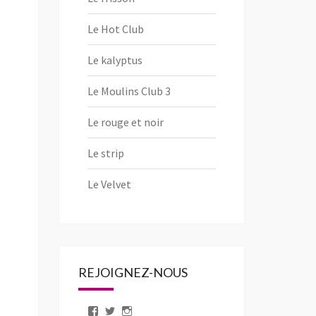
Le Hot Club
Le kalyptus
Le Moulins Club 3
Le rouge et noir
Le strip
Le Velvet
REJOIGNEZ-NOUS
Voir
Voir
Voir