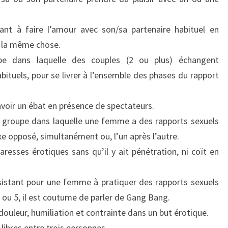
ant à faire l’amour avec son/sa partenaire habituel en
t la même chose.
pe dans laquelle des couples (2 ou plus) échangent
ituels, pour se livrer à l’ensemble des phases du rapport
 avoir un ébat en présence de spectateurs.
 groupe dans laquelle une femme a des rapports sexuels
e opposé, simultanément ou, l’un après l’autre.
resses érotiques sans qu’il y ait pénétration, ni coït en
istant pour une femme à pratiquer des rapports sexuels
ou 5, il est coutume de parler de Gang Bang.
douleur, humiliation et contrainte dans un but érotique.
ibres entre trois personnes.