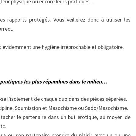
nue,leur physique ou encore leurs pratiques…
es rapports protégés. Vous veillerez donc à utiliser les
orrect.
 évidemment une hygiène irréprochable et obligatoire.
 pratiques les plus répandues dans le milieu…
e l’isolement de chaque duo dans des pièces séparées.
ipline, Soumission et Masochisme ou Sado/Masochisme.
tacher le partenaire dans un but érotique, au moyen de
tc.
sa ou son partenaire prendre du plaisir avec un ou une