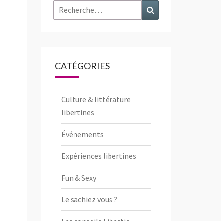
Rechercher :
Recherche
CATÉGORIES
Culture & littérature
libertines
Événements
Expériences libertines
Fun & Sexy
Le sachiez vous ?