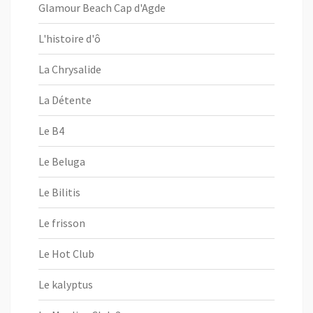
Glamour Beach Cap d'Agde
L'histoire d'ô
La Chrysalide
La Détente
Le B4
Le Beluga
Le Bilitis
Le frisson
Le Hot Club
Le kalyptus