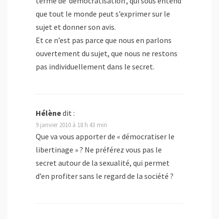
terme de ‘démocratisation’, qui sous entend
que tout le monde peut s’exprimer sur le
sujet et donner son avis.
Et ce n’est pas parce que nous en parlons
ouvertement du sujet, que nous ne restons
pas individuellement dans le secret.
Hélène
dit :
9 janvier 2010 à 18 h 43 min
Que va vous apporter de « démocratiser le
libertinage » ? Ne préférez vous pas le
secret autour de la sexualité, qui permet
d’en profiter sans le regard de la société ?