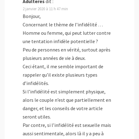
Adulteres
dit :
2 janvier 2020 à 11 h 47 min
Bonjour,
Concernant le thème de l’infidélité …
Homme ou femme, qui peut lutter contre
une tentation infidèle potentielle ?
Peu de personnes en vérité, surtout après
plusieurs années de vie à deux.
Ceci étant, il me semble important de
rappeler qu’il existe plusieurs types
d’infidélités.
Si l’infidélité est simplement physique,
alors le couple n’est que partiellement en
danger, et les conseils de votre article
seront utiles.
Par contre, si l’infidélité est sexuelle mais
aussi sentimentale, alors là il y a peu à