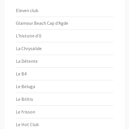
Eleven club
Glamour Beach Cap d'Agde
L'histoire d'ô
La Chrysalide
La Détente
Le B4
Le Beluga
Le Bilitis
Le frisson
Le Hot Club