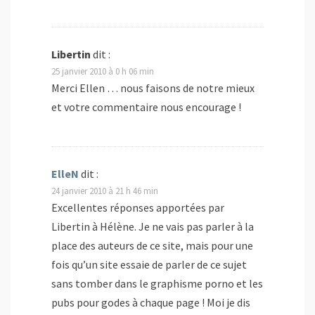
Libertin
dit :
25 janvier 2010 à 0 h 06 min
Merci Ellen … nous faisons de notre mieux
et votre commentaire nous encourage !
ElleN
dit :
24 janvier 2010 à 21 h 46 min
Excellentes réponses apportées par
Libertin à Hélène. Je ne vais pas parler à la
place des auteurs de ce site, mais pour une
fois qu’un site essaie de parler de ce sujet
sans tomber dans le graphisme porno et les
pubs pour godes à chaque page ! Moi je dis