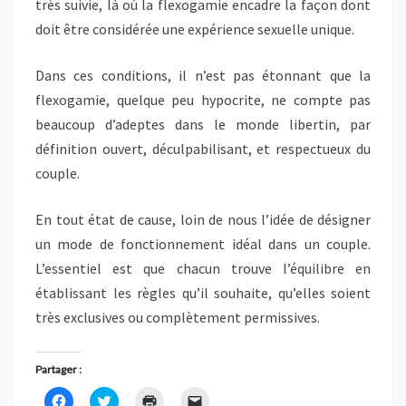
très suivie, là où la flexogamie encadre la façon dont
doit être considérée une expérience sexuelle unique.
Dans ces conditions, il n’est pas étonnant que la
flexogamie, quelque peu hypocrite, ne compte pas
beaucoup d’adeptes dans le monde libertin, par
définition ouvert, déculpabilisant, et respectueux du
couple.
En tout état de cause, loin de nous l’idée de désigner
un mode de fonctionnement idéal dans un couple.
L’essentiel est que chacun trouve l’équilibre en
établissant les règles qu’il souhaite, qu’elles soient
très exclusives ou complètement permissives.
Partager :
C
C
C
C