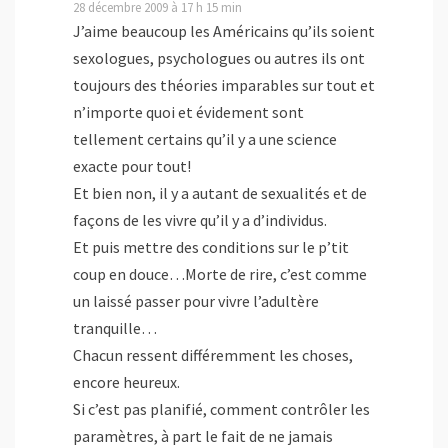
28 décembre 2009 à 17 h 15 min
J’aime beaucoup les Américains qu’ils soient
sexologues, psychologues ou autres ils ont
toujours des théories imparables sur tout et
n’importe quoi et évidement sont
tellement certains qu’il y a une science
exacte pour tout!
Et bien non, il y a autant de sexualités et de
façons de les vivre qu’il y a d’individus.
Et puis mettre des conditions sur le p’tit
coup en douce…Morte de rire, c’est comme
un laissé passer pour vivre l’adultère
tranquille…
Chacun ressent différemment les choses,
encore heureux.
Si c’est pas planifié, comment contrôler les
paramètres, à part le fait de ne jamais