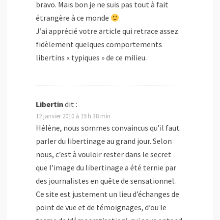
bravo. Mais bon je ne suis pas tout à fait
étrangère à ce monde
J’ai apprécié votre article qui retrace assez
fidèlement quelques comportements
libertins « typiques » de ce milieu.
Libertin
dit :
12 janvier 2010 à 19 h 38 min
Hélène, nous sommes convaincus qu’il faut
parler du libertinage au grand jour. Selon
nous, c’est à vouloir rester dans le secret
que l’image du libertinage a été ternie par
des journalistes en quête de sensationnel.
Ce site est justement un lieu d’échanges de
point de vue et de témoignages, d’ou le