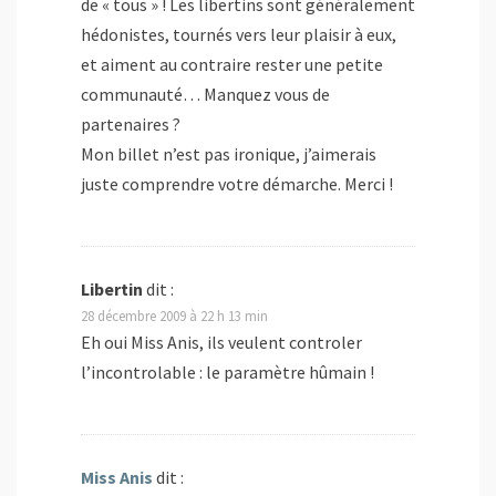
de « tous » ! Les libertins sont généralement
hédonistes, tournés vers leur plaisir à eux,
et aiment au contraire rester une petite
communauté… Manquez vous de
partenaires ?
Mon billet n’est pas ironique, j’aimerais
juste comprendre votre démarche. Merci !
Libertin
dit :
28 décembre 2009 à 22 h 13 min
Eh oui Miss Anis, ils veulent controler
l’incontrolable : le paramètre hûmain !
Miss Anis
dit :