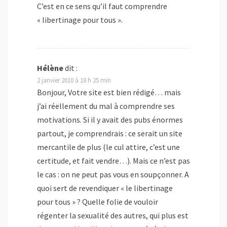
C’est en ce sens qu’il faut comprendre
« libertinage pour tous ».
Hélène
dit :
2 janvier 2010 à 18 h 25 min
Bonjour, Votre site est bien rédigé… mais
j’ai réellement du mal à comprendre ses
motivations. Si il y avait des pubs énormes
partout, je comprendrais : ce serait un site
mercantile de plus (le cul attire, c’est une
certitude, et fait vendre…). Mais ce n’est pas
le cas : on ne peut pas vous en soupçonner. A
quoi sert de revendiquer « le libertinage
pour tous » ? Quelle folie de vouloir
régenter la sexualité des autres, qui plus est