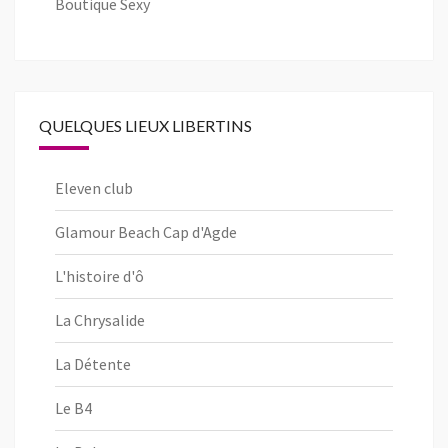
Boutique Sexy
QUELQUES LIEUX LIBERTINS
Eleven club
Glamour Beach Cap d'Agde
L'histoire d'ô
La Chrysalide
La Détente
Le B4