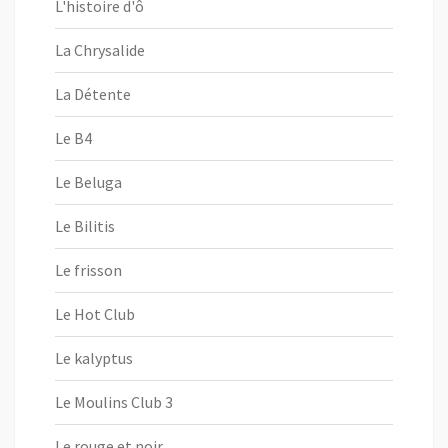
L'histoire d'ô
La Chrysalide
La Détente
Le B4
Le Beluga
Le Bilitis
Le frisson
Le Hot Club
Le kalyptus
Le Moulins Club 3
Le rouge et noir