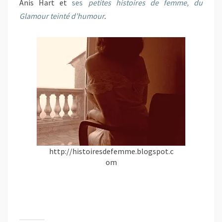
Anis Hart et
ses
petites histoires de femme, du
Glamour teinté d’humour
.
http://histoiresdefemme.blogspot.c
om