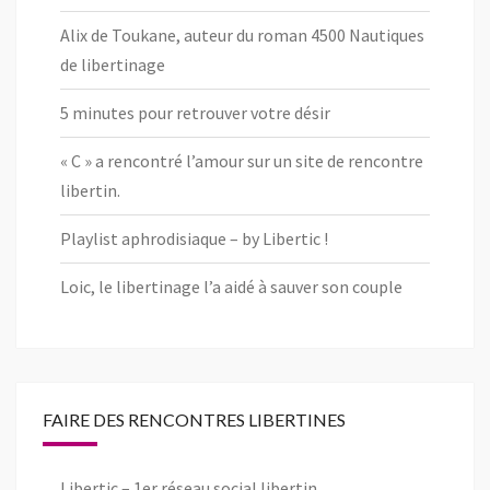
Alix de Toukane, auteur du roman 4500 Nautiques
de libertinage
5 minutes pour retrouver votre désir
« C » a rencontré l’amour sur un site de rencontre
libertin.
Playlist aphrodisiaque – by Libertic !
Loic, le libertinage l’a aidé à sauver son couple
FAIRE DES RENCONTRES LIBERTINES
Libertic – 1er réseau social libertin