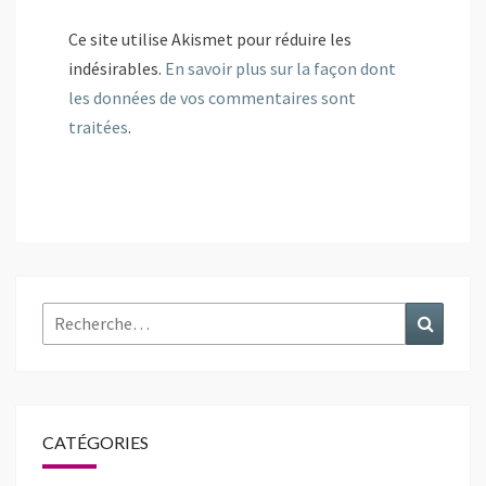
Ce site utilise Akismet pour réduire les
indésirables.
En savoir plus sur la façon dont
les données de vos commentaires sont
traitées
.
Rechercher :
Recher
CATÉGORIES