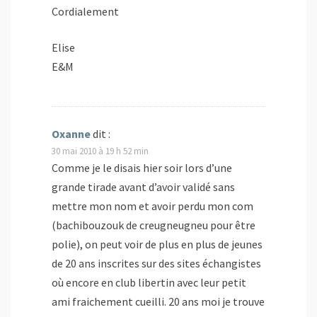
Cordialement
Elise
E&M
Oxanne
dit :
30 mai 2010 à 19 h 52 min
Comme je le disais hier soir lors d’une
grande tirade avant d’avoir validé sans
mettre mon nom et avoir perdu mon com
(bachibouzouk de creugneugneu pour être
polie), on peut voir de plus en plus de jeunes
de 20 ans inscrites sur des sites échangistes
où encore en club libertin avec leur petit
ami fraichement cueilli. 20 ans moi je trouve