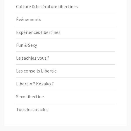
Culture & littérature libertines
Événements
Expériences libertines
Fun & Sexy
Le sachiez vous ?
Les conseils Libertic
Libertin ? Kézako ?
Sexo libertine
Tous les articles