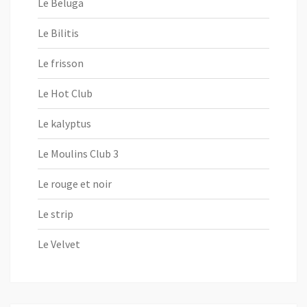
Le Beluga
Le Bilitis
Le frisson
Le Hot Club
Le kalyptus
Le Moulins Club 3
Le rouge et noir
Le strip
Le Velvet