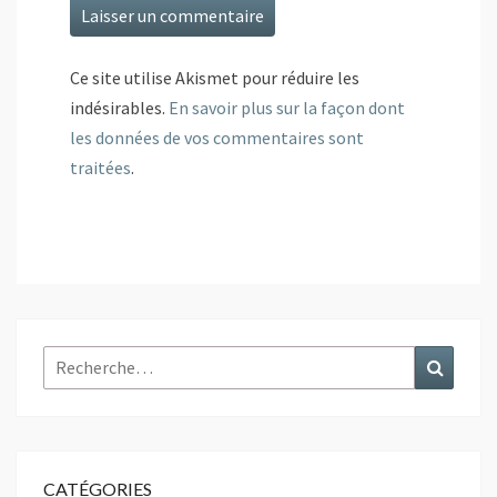
Ce site utilise Akismet pour réduire les
indésirables.
En savoir plus sur la façon dont
les données de vos commentaires sont
traitées
.
Rechercher :
Recher
CATÉGORIES