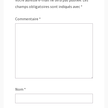
e
)
champs obligatoires sont indiqués avec
*
Commentaire
*
Nom
*