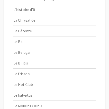
L'histoire d'ô
La Chrysalide
La Détente
Le B4
Le Beluga
Le Bilitis
Le frisson
Le Hot Club
Le kalyptus
Le Moulins Club 3