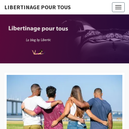
LIBERTINAGE POUR TOUS
Togg
navig
LIBERTI
Le Blog
By
Libertic
POUR T